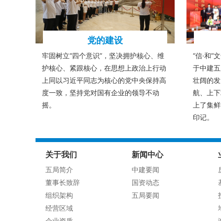
党的建设
牢固树立“四个意识”，坚决拥护核心、维
“信·和
护核心、紧跟核心，在思想上政治上行动
于中建五
上同以习近平同志为核心的党中央保持高
壮阔的发
度一致，坚持党对国有企业的领导不动
航、上下
摇。
上了集鲜
印记。
关于我们
新闻中心
五局简介
中建要闻
董事长致辞
国资动态
组织架构
五局要闻
经营区域
企业资质