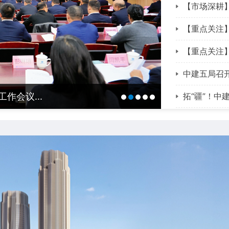
【市场深耕】5
【重点关注】
【重点关注】
中建五局召开
作会议...
中建五局召开
拓“疆”！中