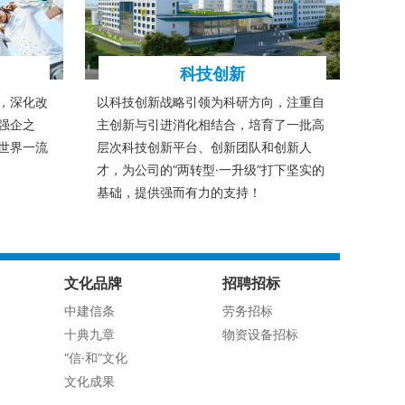
科技创新
，深化改
以科技创新战略引领为科研方向，注重自
强企之
主创新与引进消化相结合，培育了一批高
世界一流
层次科技创新平台、创新团队和创新人
才，为公司的“两转型·一升级”打下坚实的
基础，提供强而有力的支持！
文化品牌
招聘招标
中建信条
劳务招标
十典九章
物资设备招标
“信·和”文化
文化成果